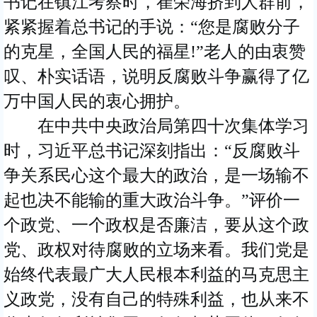
书记在镇江考察时，崔荣海挤到人群前，
紧紧握着总书记的手说：“您是腐败分子
的克星，全国人民的福星!”老人的由衷赞
叹、朴实话语，说明反腐败斗争赢得了亿
万中国人民的衷心拥护。
在中共中央政治局第四十次集体学习
时，习近平总书记深刻指出：“反腐败斗
争关系民心这个最大的政治，是一场输不
起也决不能输的重大政治斗争。”评价一
个政党、一个政权是否廉洁，要从这个政
党、政权对待腐败的立场来看。我们党是
始终代表最广大人民根本利益的马克思主
义政党，没有自己的特殊利益，也从来不