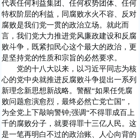
代表任何利益集团、任何权势团体、任何
特权阶层的利益，同腐败水火不容、反对
腐败是我们党一贯的政治立场。就此而
言，我们党大力推进党风廉政建设和反腐
败斗争，既紧扣民心这个最大的政治，更
是坚持党的性质和宗旨的必然要求。
党的十八大以来，以习近平同志为核
心的党中央就推进反腐败斗争提出一系列
新理念新思想新战略。警醒“如果任凭腐
败问题愈演愈烈，最终必然亡党亡国”，
为全党上下敲响警钟;强调“不得罪成百上
千的腐败分子，就要得罪十三亿人民。这
是一笔再明白不过的政治账、人心向背的