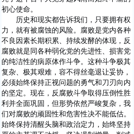
初心使命。
历史和现实都告诉我们，只要拥有权
力，就有被腐蚀的风险。腐败是党内各种
不良因素长期积累、持续发酵的体现，反
腐败就是同各种弱化党的先进性、损害党
的纯洁性的病原体作斗争。这种斗争极其
复杂、极其艰难，容不得丝毫退让妥协，
必须始终保持正视问题的勇气和刀刃向内
的坚定。现在，反腐败斗争取得压倒性胜
利并全面巩固，但形势依然严峻复杂，我
们对腐败的顽固性和危害性决不能低估。
始终保持清醒头脑和政治定力，始终坚持