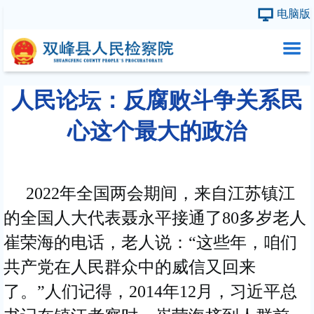
电脑版
首页
人民论坛：反腐败斗争关系民
本院概况
心这个最大的政治
县院领导
内设机构
2022年全国两会期间，来自江苏镇江
检务公开
的全国人大代表聂永平接通了80多岁老人
崔荣海的电话，老人说：“这些年，咱们
共产党在人民群众中的威信又回来
了。”人们记得，2014年12月，习近平总