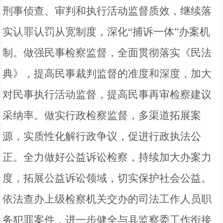
刑事侦查、审判和执行活动监督质效，
继续
落
实认罪认罚从宽制度，深化
“捕诉一体”办案机
制
。
做强民事
检察监督，全面贯彻落实《民法
典》，提高民事裁判监督的准度和深度，加大
对民事执行活动监督，提高民事再审检察建议
采纳率。做实
行政检察监督，
多渠道拓展案
源，实质性化解行政争议，促进行政执法公
正。
全力做好公益诉讼检察，
持续加大办案力
度，拓展公益诉讼领域，切实保护社会公益。
依法查办上级检察机关交办的司法工作人员职
务犯罪案件，进一步健全与县监察委工作衔接