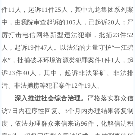
件11人，起诉11件25人，其中九龙集团系列案
中，由我院审查起诉的105人，已起诉20人；
严
厉打击电信网络新型违法犯罪，批捕
23件52
人，起诉19件47人。
以法治的力量守护
“一江碧
水”，批捕破坏环境资源类犯罪案件1件1人，起
诉23件40人，其中，起诉非法采矿、非法排
污、非法捕捞等犯罪案件12件19人。
深入推进社会综合治理。
严格落实群众信
访
7日内程序性回复、3个月内办理结果答复制
度，依法办理群众来信来访96件，化解信访积