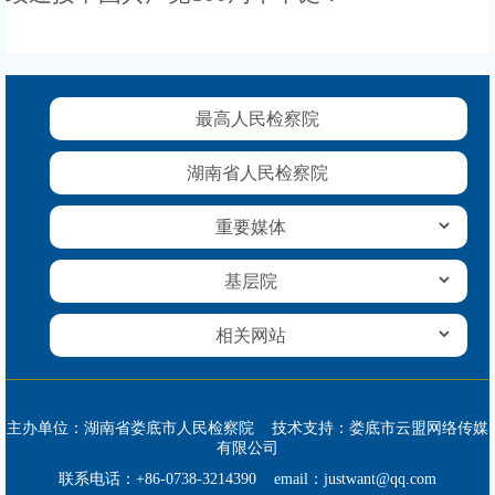
最高人民检察院
湖南省人民检察院
主办单位：湖南省娄底市人民检察院 技术支持：娄底市云盟网络传媒
有限公司
联系电话：+86-0738-3214390 email：justwant@qq.com