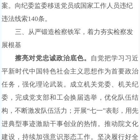
案。向纪委监委移送党员或国家工作人员违纪
违法线索
140条。
三、从严锻造检察铁军，着力夯实检察发
展根基
擦亮对党忠诚政治底色
。
自觉把学习习近
平新时代中国特色社会主义思想作为首要政治
任务，强化理论武装。成立机关党委、机关纪
委，完成党支部和工会换届选举，优化队伍结
构，不断激发队伍活力；开展
“七一”表彰，用先
进典型事迹激励干事创业的热情。推动院文化
建设，持续加强意识形态工作。
坚决履行好全