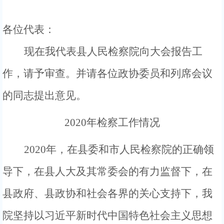
各位代表：
现在我代表县人民检察院向大会报告工
作，请予审查。并请各位政协委员和列席会议
的同志提出意见。
20
20
年检察工作情况
2020年，
在
县
委和市
人民
检察院的
正确
领
导下，在
县
人大
及其常委会的有力监督下，在
县政府、县政协和社会各界的关心支持下
，我
院坚持以习近平新时代中国特色社会主义思想