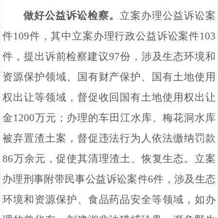
做好公益诉讼检察
。
立案办理公益诉讼案
件
109件，其中立
案
办理行政公益诉讼案件
103
件
，
提
出
诉前检察建议
97份，涉及生态环境和
资源保护领域、国有财产保护、国有土地使用
权出让等领域，督促收回国有土地使用权出让
金1200万元；办理的车田江水库、梅花洞水库
被
弃置渣土案，督促违法行为人依法缴纳罚款
86万余元，促使其清理渣土、恢复生态。
立案
办理刑事附带民事公益诉讼案件
6
件
，
涉及生态
环境和资源保护、食品药品安全等领域，如办