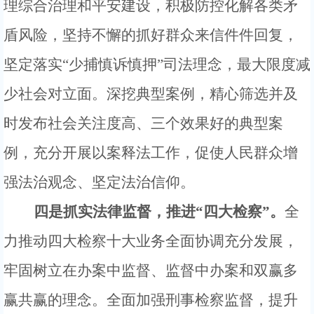
理综合治理和平安建设，
积极防控化解各类矛
盾风险，坚持不懈的抓好群众来信件件回复，
坚定落实
“少捕慎诉慎押”司法理念，最大限度减
少社会对立面。深挖典型案例，精心筛选并及
时发布社会关注度高、三个效果好的典型案
例，充分开展以案释法工作，促使人民群众增
强法治观念、坚定法治信仰。
四是抓实法律监督，推进
“四大检察”。
全
力
推动四大检察
十大业务
全面协调充分发展，
牢固
树立在办案中监督、监督中办案和双赢多
赢共赢
的
理念。全面加强刑事检察监督，提升