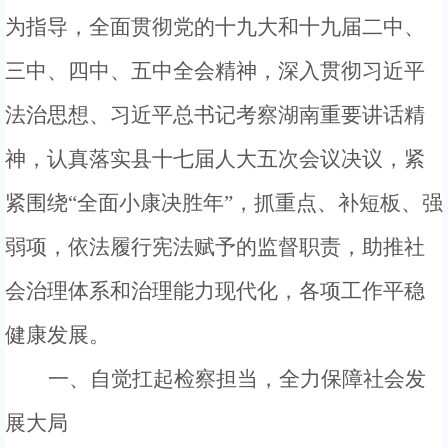
为指导
，全面贯彻党的十九大和十九届二中、
三中、四中、五中全会精神，深入贯彻习近平
法治思想、习近平总书记考察湖南重要讲话精
神，认真落实县十七届人大五次会议决议，紧
紧围绕
“全面小康决胜年”，抓重点、补短板、强
弱项，
依法履行宪法赋予的监督职责，
助推社
会治理体系和治理能力现代化，
各项
工作平稳
健康发展
。
一、
自觉扛起检察担当，
全力保障社会发
展大局