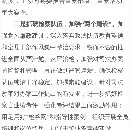
制度，
主动向县委报告重要部署、重要活动、
重大案件。
二是抓硬检察队伍，加强
“两个建设”。
加
强党风廉政建设，深入落实政法队伍教育整顿
和全县干部作风集中整治要求，锲而不舍的推
进全面从严治党、从严治检，加强对司法办案
的监督和管理，
真正做到严管厚爱
，确保检察
队伍纯洁干净稳定。加强素能建设，针对司法
改革对办案工作提出的新要求，进一步抓好检
察官业绩考评，强化考评结果正向激励作用；
用足用好
“检答网”和指导性案例，组织开展全员
培训和岗位练兵，加强干警业务素能建设。