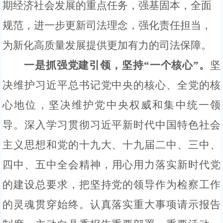
期经济社会发展的重点任务，强基固本，全面
规范，进一步更新司法理念，强化责任担当，
为新化高质量发展提供更加有力的司法保障。
一是抓强党建引领，坚持
“一个核心”。
坚
决维护习近平总书记党中央的核心、全党的核
心地位，坚决维护党中央权威和集中统一领
导。深入学习贯彻习近平新时代中国特色社会
主义思想和
党的
十九大、十九届
二中、三中、
四中
、五中
全会精神，
用心用力落实新时代党
的建设总要求，把坚持党的领导作为检察工作
的灵魂贯穿始终。
认真落实重大事项请示报告