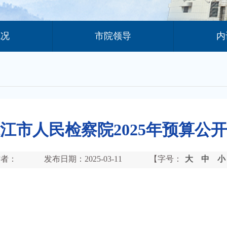
概况
市院领导
内
江市人民检察院2025年预算公
作者：
发布日期：2025-03-11
【字号：
大
中
小