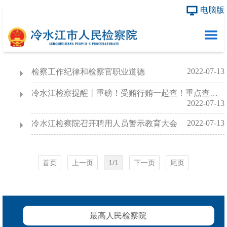
电脑版
首页
2022-07-13
检察工作纪律和检察官职业道德
本院概况
冷水江检察提醒丨重磅！受贿行贿一起查！重点查处这五类行为
市院领导
2022-07-13
2022-07-13
冷水江检察院召开聘用人员警示教育大会
内设机构
检务公开
首页
上一页
1/1
下一页
尾页
最高人民检察院