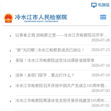
电脑版
首页
以青春之我 担检察之责——冷水江市检察院召开学习贯彻第十六次全国检察工作会议精神青年座谈会
2026-07-28
本院概况
2026-07-23
“新”光闪耀 | 冷水江检察新成员已就位！
市院领导
喜报！冷水江市检察院这堂法治课获省级荣誉
内设机构
2026-07-16
检务公开
2026-07-10
清单！多部门联手，重点打什么？
冷水江市检察院召开庆祝中国共产党成立105周年暨检察长专题党课活动
2026-07-03
冷水江市检察院离退休党支部开展庆祝建党105周年纪念座谈学习活动
2026-07-01